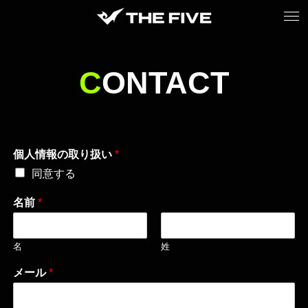
C
ONTACT
個人情報の取り扱い
*
同意する
名前
*
名
姓
メール
*